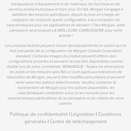
transporteurs d'équipement et de matériaux, les fournisseurs de
services privés/municipaux et bien plus ! En fait, Morgan s'engage à
satisfaire des besoins spécifiques, depuis la prise en charge de
cargaison de n'importe quelle configuration, à la conception de
caractéristiques pour les applications de demain ! Chez Morgan, votre
carrosserie sera toujours LA MEILLEURE CARROSSERIE pour votre
activité !
Les produits illustrés peuvent inclure des équipements en option qui ne
font pas partie de la configuration de Morgan Canada Corporation
standard. Certaines images du produit peuvent différer des
configurations actuelles et peuvent ne pas être disponibles comme
illustré lors de votre commande. REMARQUE : Toutes les dimensions,
les poids et les mesures spécifiés ici sont sujets aux tolérances de
fabrication de Morgan, peuvent être modifiés sans préavis et peuvent
varier selon les options sélectionnées. Veuillez contacter le
représentant de Morgan pour les options disponibles, les
caractéristiques complètes à jour et les mesures pour les
caractéristiques particulières de la carrosserie et du châssis de votre
camion.
Politique de confidentialité
|
Législation
|
Conditions
générales
|
Centre de téléchargement