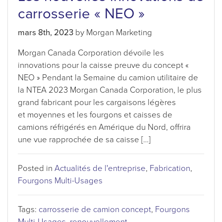
carrosserie « NEO »
mars 8th, 2023
by Morgan Marketing
Morgan Canada Corporation dévoile les
innovations pour la caisse preuve du concept «
NEO » Pendant la Semaine du camion utilitaire de
la NTEA 2023 Morgan Canada Corporation, le plus
grand fabricant pour les cargaisons légères
et moyennes et les fourgons et caisses de
camions réfrigérés en Amérique du Nord, offrira
une vue rapprochée de sa caisse […]
Posted in
Actualités de l'entreprise
,
Fabrication
,
Fourgons Multi-Usages
Tags:
carrosserie de camion concept
,
Fourgons
Multi-Usages
,
renouvellement