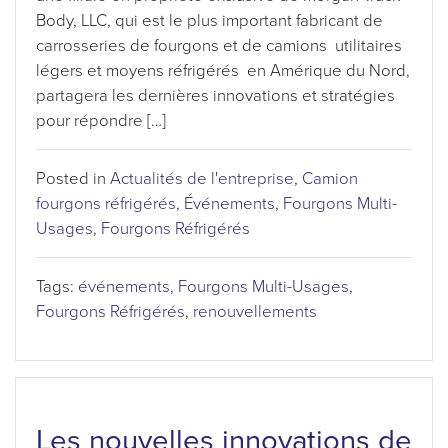
Body, LLC, qui est le plus important fabricant de
carrosseries de fourgons et de camions utilitaires
légers et moyens réfrigérés en Amérique du Nord,
partagera les dernières innovations et stratégies
pour répondre […]
Posted in
Actualités de l'entreprise
,
Camion
fourgons réfrigérés
,
Événements
,
Fourgons Multi-
Usages
,
Fourgons Réfrigérés
Tags:
événements
,
Fourgons Multi-Usages
,
Fourgons Réfrigérés
,
renouvellements
Les nouvelles innovations de