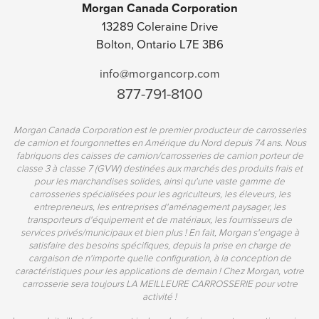
Morgan Canada Corporation
13289 Coleraine Drive
Bolton, Ontario L7E 3B6
info@morgancorp.com
877-791-8100
Morgan Canada Corporation est le premier producteur de carrosseries
de camion et fourgonnettes en Amérique du Nord depuis 74 ans. Nous
fabriquons des caisses de camion/carrosseries de camion porteur de
classe 3 à classe 7 (GVW) destinées aux marchés des produits frais et
pour les marchandises solides, ainsi qu'une vaste gamme de
carrosseries spécialisées pour les agriculteurs, les éleveurs, les
entrepreneurs, les entreprises d'aménagement paysager, les
transporteurs d'équipement et de matériaux, les fournisseurs de
services privés/municipaux et bien plus ! En fait, Morgan s'engage à
satisfaire des besoins spécifiques, depuis la prise en charge de
cargaison de n'importe quelle configuration, à la conception de
caractéristiques pour les applications de demain ! Chez Morgan, votre
carrosserie sera toujours LA MEILLEURE CARROSSERIE pour votre
activité !