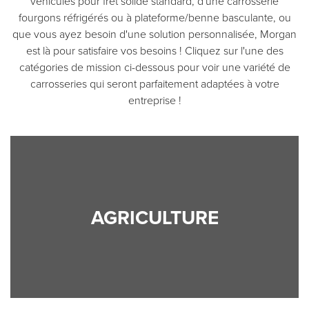
véhicules pour fret solide standard, d'une carrosserie
fourgons réfrigérés ou à plateforme/benne basculante, ou
que vous ayez besoin d'une solution personnalisée, Morgan
est là pour satisfaire vos besoins ! Cliquez sur l'une des
catégories de mission ci-dessous pour voir une variété de
carrosseries qui seront parfaitement adaptées à votre
entreprise !
AGRICULTURE