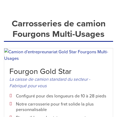
Carrosseries de camion
Fourgons Multi-Usages
Fourgon Gold Star
La caisse de camion standard du secteur -
Fabriqué pour vous
Configuré pour des longueurs de 10 à 28 pieds
Notre carrosserie pour fret solide la plus
personnalisable