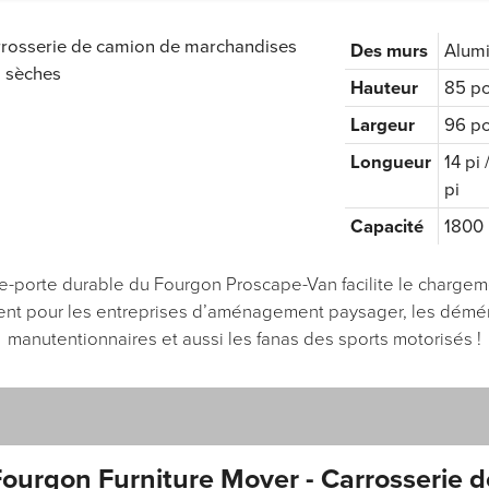
Des murs
Alumi
Hauteur
85 po
Largeur
96 p
Longueur
14 pi 
pi
Capacité
1800 l
e-porte durable du Fourgon Proscape-Van facilite le chargeme
t pour les entreprises d’aménagement paysager, les démén
manutentionnaires et aussi les fanas des sports motorisés !
Fourgon Furniture Mover - Carrosserie d