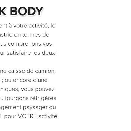
K BODY
t à votre activité, le
ustrie en termes de
Nous comprenons vos
 satisfaire les deux !
une caisse de camion,
 ; ou encore d'une
 uniques, vous pouvez
ou fourgons réfrigérés
énagement paysager ou
T pour VOTRE activité.