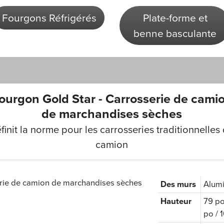
Fourgons Réfrigérés
Plate-forme et
benne basculante
ourgon Gold Star - Carrosserie de cami
de marchandises sèches
finit la norme pour les carrosseries traditionnelles
camion
Des murs
Alumi
Hauteur
79 po
po / 