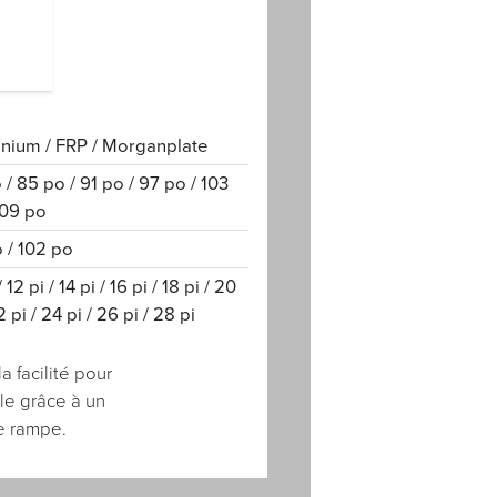
nium / FRP / Morganplate
 / 85 po / 91 po / 97 po / 103
109 po
 / 102 po
/ 12 pi / 14 pi / 16 pi / 18 pi / 20
2 pi / 24 pi / 26 pi / 28 pi
a facilité pour
ile grâce à un
de rampe.