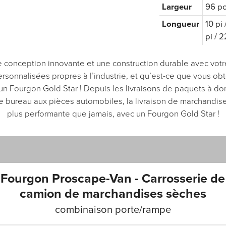
Largeur
96 po
Longueur
10 pi 
pi / 2
conception innovante et une construction durable avec votr
ersonnalisées propres à l’industrie, et qu’est-ce que vous ob
n Fourgon Gold Star ! Depuis les livraisons de paquets à dom
de bureau aux pièces automobiles, la livraison de marchandise
plus performante que jamais, avec un Fourgon Gold Star !
Fourgon Proscape-Van - Carrosserie de
camion de marchandises sèches
combinaison porte/rampe