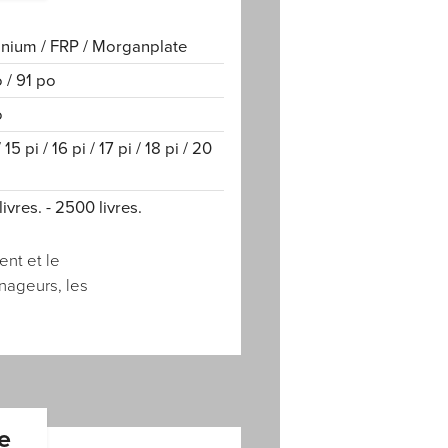
nium / FRP / Morganplate
 / 91 po
o
/ 15 pi / 16 pi / 17 pi / 18 pi / 20
ivres. - 2500 livres.
nt et le
ageurs, les
e