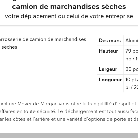
camion de marchandises sèches
votre déplacement ou celui de votre entreprise
Des murs
Alumi
Hauteur
79 po
po / 
Largeur
96 po
Longueur
10 pi 
pi / 2
niture Mover de Morgan vous offre la tranquillité d’esprit et l
ffaires en toute sécurité. Le déchargement est tout aussi fac
r les côtés et l’arrière et une variété d’options de porte et 