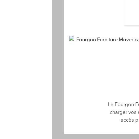
Le Fourgon Fur
charger vos a
accès pa