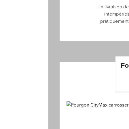
La livraison d
intempéries
pratiquement 
Fo