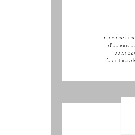
Combinez une 
d’options p
obtenez u
fournitures 