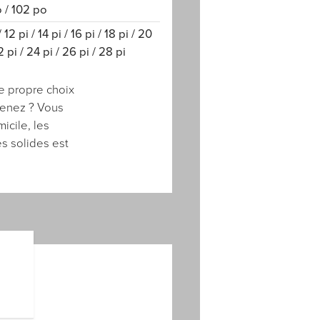
 / 102 po
/ 12 pi / 14 pi / 16 pi / 18 pi / 20
2 pi / 24 pi / 26 pi / 28 pi
e propre choix
tenez ? Vous
icile, les
s solides est