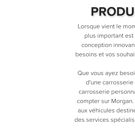
PRODU
Lorsque vient le mome
plus important est
conception innovan
besoins et vos souhai
Que vous ayez besoin
d'une carrosserie
carrosserie personna
compter sur Morgan. D
aux véhicules destin
des services spéciali