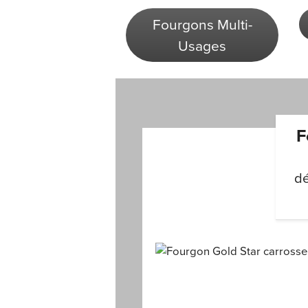
Fourgons Multi-
Usages
F
dé