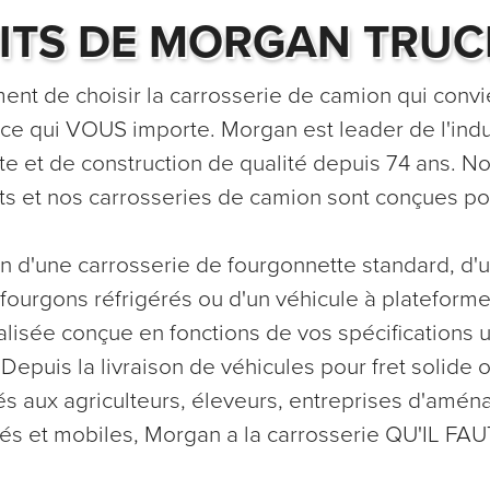
ITS DE MORGAN TRUC
nt de choisir la carrosserie de camion qui convien
 ce qui VOUS importe. Morgan est leader de l'ind
te et de construction de qualité depuis 74 ans. 
ts et nos carrosseries de camion sont conçues pour
 d'une carrosserie de fourgonnette standard, d'
 fourgons réfrigérés ou d'un véhicule à plateforme
lisée conçue en fonctions de vos spécifications
epuis la livraison de véhicules pour fret solide 
és aux agriculteurs, éleveurs, entreprises d'am
sés et mobiles, Morgan a la carrosserie QU'IL FAU