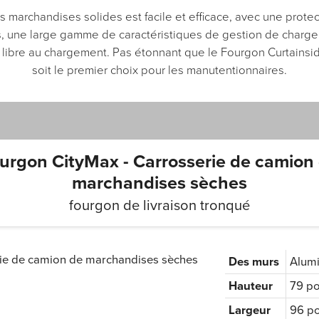
es marchandises solides est facile et efficace, avec une protec
, une large gamme de caractéristiques de gestion de charge
libre au chargement. Pas étonnant que le Fourgon Curtains
soit le premier choix pour les manutentionnaires.
urgon CityMax - Carrosserie de camion
marchandises sèches
fourgon de livraison tronqué
Des murs
Alumi
Hauteur
79 po
Largeur
96 p