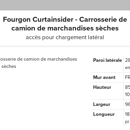
Fourgon Curtainsider - Carrosserie de
camion de marchandises sèches
accès pour chargement latéral
Paroi latérale
28
en
Mur avant
F
Hauteur
85
10
Largeur
96
Longueur
18
pi