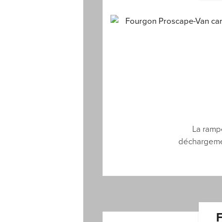
La ramp
déchargemen