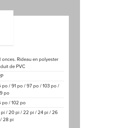
 onces. Rideau en polyester
duit de PVC
RP
 po / 91 po / 97 po / 103 po /
9 po
 po / 102 po
 pi / 20 pi / 22 pi / 24 pi / 26
 / 28 pi