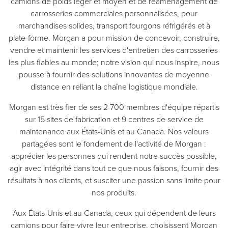
camions de poids léger et moyen et de réaménagement de
carrosseries commerciales personnalisées, pour
marchandises solides, transport fourgons réfrigérés et à
plate-forme. Morgan a pour mission de concevoir, construire,
vendre et maintenir les services d'entretien des carrosseries
les plus fiables au monde; notre vision qui nous inspire, nous
pousse à fournir des solutions innovantes de moyenne
distance en reliant la chaîne logistique mondiale.
Morgan est très fier de ses 2 700 membres d'équipe répartis
sur 15 sites de fabrication et 9 centres de service de
maintenance aux États-Unis et au Canada. Nos valeurs
partagées sont le fondement de l'activité de Morgan :
apprécier les personnes qui rendent notre succès possible,
agir avec intégrité dans tout ce que nous faisons, fournir des
résultats à nos clients, et susciter une passion sans limite pour
nos produits.
Aux États-Unis et au Canada, ceux qui dépendent de leurs
camions pour faire vivre leur entreprise, choisissent Morgan