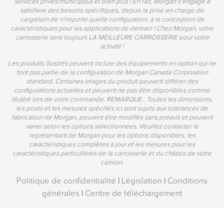
services privés/municipaux et bien plus ! En fait, Morgan s'engage à
satisfaire des besoins spécifiques, depuis la prise en charge de
cargaison de n'importe quelle configuration, à la conception de
caractéristiques pour les applications de demain ! Chez Morgan, votre
carrosserie sera toujours LA MEILLEURE CARROSSERIE pour votre
activité !
Les produits illustrés peuvent inclure des équipements en option qui ne
font pas partie de la configuration de Morgan Canada Corporation
standard. Certaines images du produit peuvent différer des
configurations actuelles et peuvent ne pas être disponibles comme
illustré lors de votre commande. REMARQUE : Toutes les dimensions,
les poids et les mesures spécifiés ici sont sujets aux tolérances de
fabrication de Morgan, peuvent être modifiés sans préavis et peuvent
varier selon les options sélectionnées. Veuillez contacter le
représentant de Morgan pour les options disponibles, les
caractéristiques complètes à jour et les mesures pour les
caractéristiques particulières de la carrosserie et du châssis de votre
camion.
Politique de confidentialité
|
Législation
|
Conditions
générales
|
Centre de téléchargement